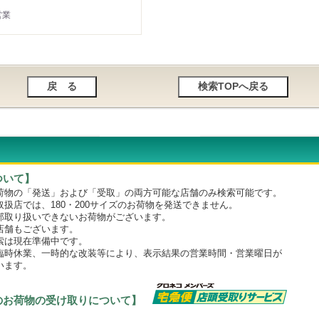
営業
ついて】
物の「発送」および「受取」の両方可能な店舗のみ検索可能です。
店では、180・200サイズのお荷物を発送できません。
取り扱いできないお荷物がございます。
舗もございます。
は現在準備中です。
時休業、一時的な改装等により、表示結果の営業時間・営業曜日が
います。
のお荷物の受け取りについて】