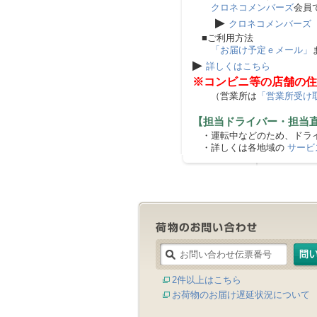
クロネコメンバーズ
会員
▶
クロネコメンバーズ
■ご利用方法
「お届け予定ｅメール」
▶
詳しくはこちら
※コンビニ等の店舗の住
（営業所は
「営業所受け
【担当ドライバー・担当
・運転中などのため、ドライ
・詳しくは各地域の
サービ
2件以上はこちら
お荷物のお届け遅延状況について