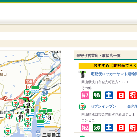
最寄り営業所・取扱店一覧
宅配便ロッカーヤマト運輸
岡山県浅口市金光町佐方１３０
その他
セブンイレブン 金光
岡山県浅口市金光町占見新田７１１
コンビニ