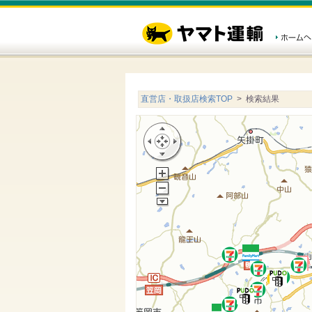
直営店・取扱店検索TOP
> 検索結果