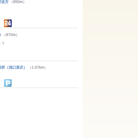
町佐方
（850m）
Ｓ
（870m）
－１
所（浅口里庄）
（1.07km）