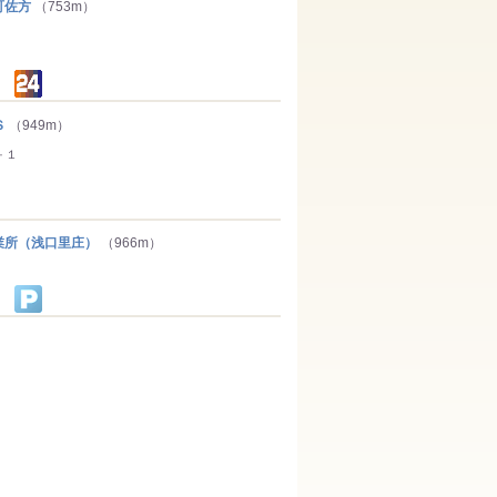
町佐方
（753m）
Ｓ
（949m）
－１
所（浅口里庄）
（966m）