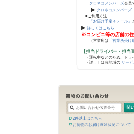
クロネコメンバーズ
会員
▶
クロネコメンバーズ
■ご利用方法
「お届け予定ｅメール」
▶
詳しくはこちら
※コンビニ等の店舗の住
（営業所は
「営業所受け
【担当ドライバー・担当
・運転中などのため、ドライ
・詳しくは各地域の
サービ
2件以上はこちら
お荷物のお届け遅延状況について