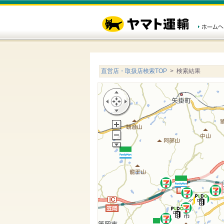
直営店・取扱店検索TOP
> 検索結果