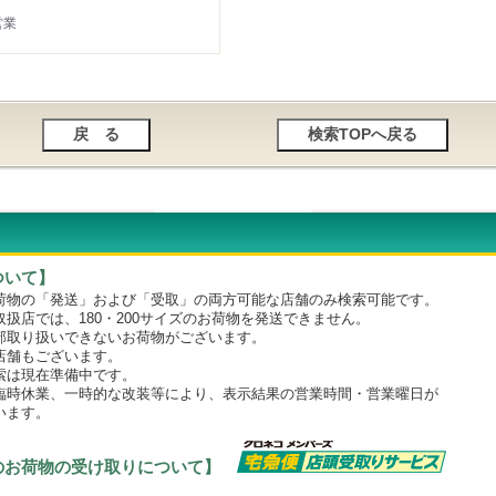
営業
ついて】
物の「発送」および「受取」の両方可能な店舗のみ検索可能です。
店では、180・200サイズのお荷物を発送できません。
取り扱いできないお荷物がございます。
舗もございます。
は現在準備中です。
時休業、一時的な改装等により、表示結果の営業時間・営業曜日が
います。
のお荷物の受け取りについて】