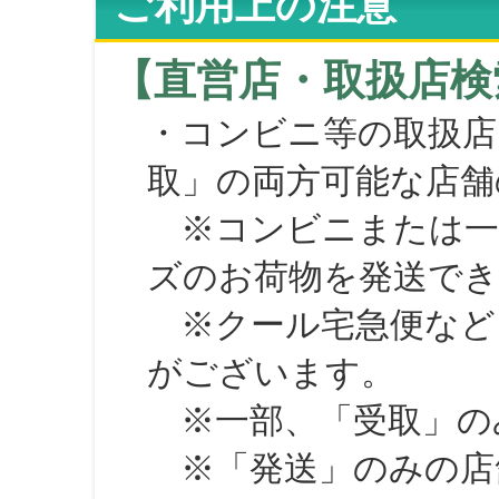
ご利用上の注意
【直営店・取扱店検
・コンビニ等の取扱店
取」の両方可能な店舗
※コンビニまたは一部の
ズのお荷物を発送で
※クール宅急便など、
がございます。
※一部、「受取」のみ
※「発送」のみの店舗