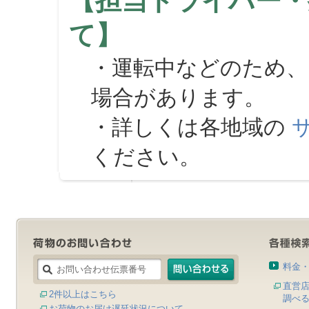
【担当ドライバー・
て】
・運転中などのため、
場合があります。
・詳しくは各地域の
ください。
料金
直営
2件以上はこちら
調べ
お荷物のお届け遅延状況について