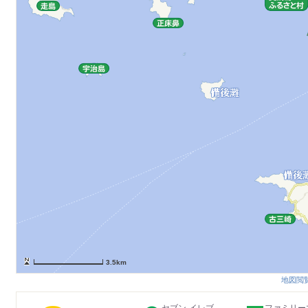
3.5km
地図閲