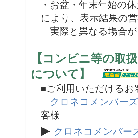
・お盆・年末年始の休
により、表示結果の営
実際と異なる場合が
【コンビニ等の取扱
について】
■ご利用いただけるお
クロネコメンバー
客様
▶
クロネコメンバー