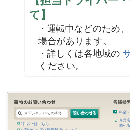
【担当ドライバー・
て】
・運転中などのため、
場合があります。
・詳しくは各地域の
ください。
料金
直営
2件以上はこちら
調べ
お荷物のお届け遅延状況について