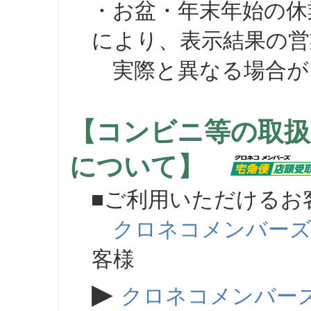
・お盆・年末年始の休
により、表示結果の営
実際と異なる場合が
【コンビニ等の取扱
について】
■ご利用いただけるお
クロネコメンバー
客様
▶
クロネコメンバー