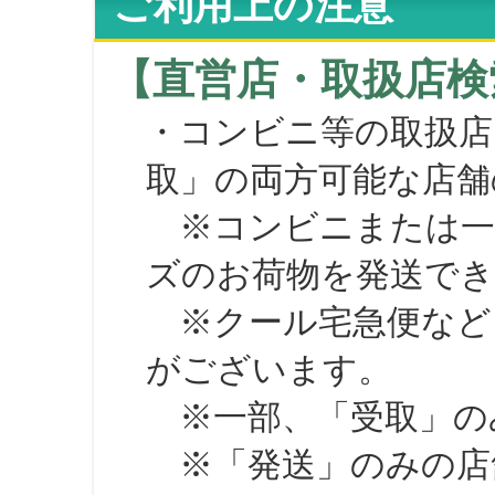
ご利用上の注意
【直営店・取扱店検
・コンビニ等の取扱店
取」の両方可能な店舗
※コンビニまたは一部の
ズのお荷物を発送で
※クール宅急便など、
がございます。
※一部、「受取」のみ
※「発送」のみの店舗