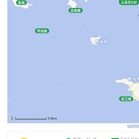
3.5km
地図閲