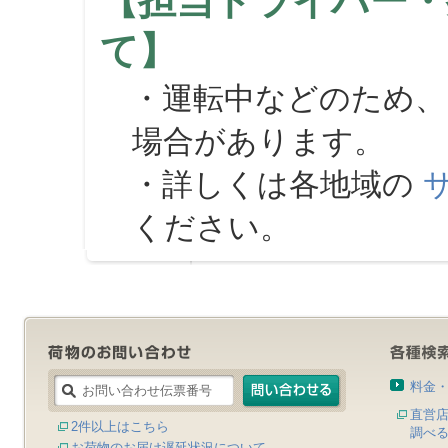
【担当ドライバー・
て】
・運転中などのため、
場合があります。
・詳しくは各地域の
ください。
料金
直営
2件以上はこちら
調べ
お荷物のお届け遅延状況について