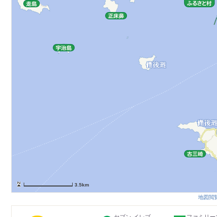
3.5km
地図閲