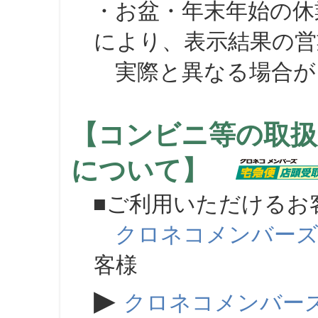
・お盆・年末年始の休
により、表示結果の営
実際と異なる場合が
【コンビニ等の取扱
について】
■ご利用いただけるお
クロネコメンバー
客様
▶
クロネコメンバー