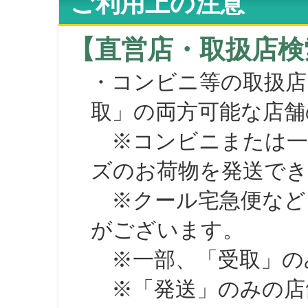
ご利用上の注意
【直営店・取扱店検
・コンビニ等の取扱店
取」の両方可能な店舗
※コンビニまたは一部の
ズのお荷物を発送で
※クール宅急便など、
がございます。
※一部、「受取」のみ
※「発送」のみの店舗