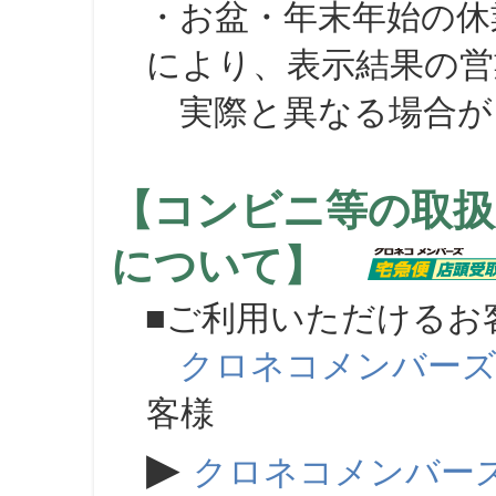
・お盆・年末年始の休
により、表示結果の営
実際と異なる場合が
【コンビニ等の取扱
について】
■ご利用いただけるお
クロネコメンバー
客様
▶
クロネコメンバー