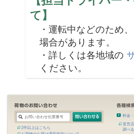
【担当ドライバー・
て】
・運転中などのため、
場合があります。
・詳しくは各地域の
ください。
料金
直営
2件以上はこちら
調べ
お荷物のお届け遅延状況について