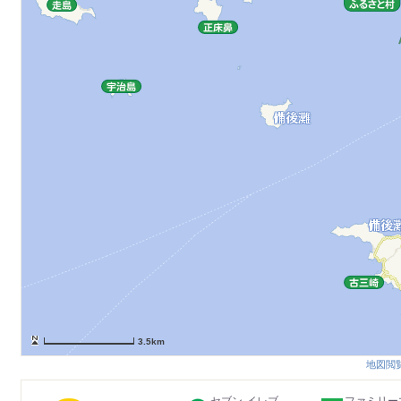
3.5km
地図閲