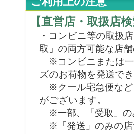
ご利用上の注意
【直営店・取扱店検
・コンビニ等の取扱店
取」の両方可能な店舗
※コンビニまたは一部の
ズのお荷物を発送で
※クール宅急便など、
がございます。
※一部、「受取」のみ
※「発送」のみの店舗