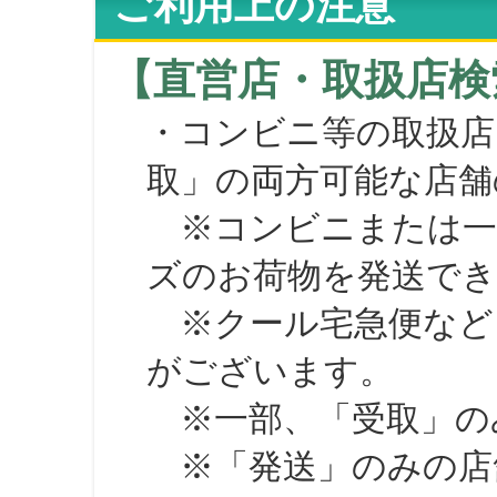
ご利用上の注意
【直営店・取扱店検
・コンビニ等の取扱店
取」の両方可能な店舗
※コンビニまたは一部の
ズのお荷物を発送で
※クール宅急便など、
がございます。
※一部、「受取」のみ
※「発送」のみの店舗