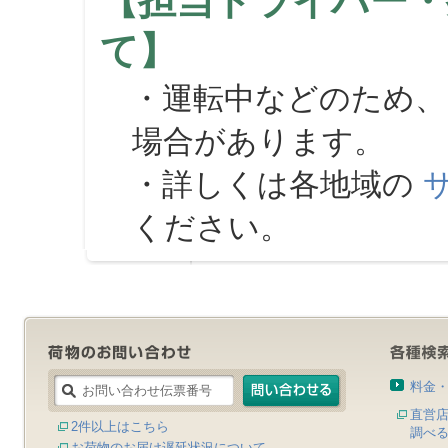
【担当ドライバー・
て】
・運転中などのため、
場合があります。
・詳しくは各地域の
ください。
料金
直営
2件以上はこちら
調べ
お荷物のお届け遅延状況について