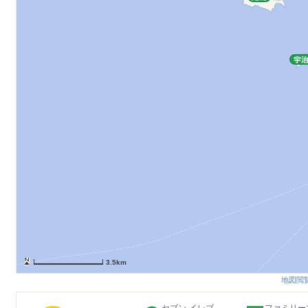
3.5km
地図閲