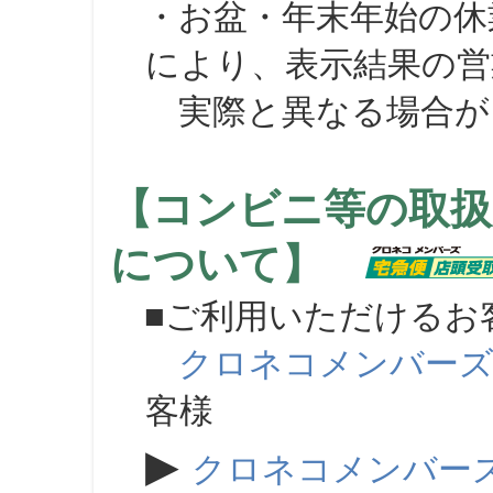
・お盆・年末年始の休
により、表示結果の営
実際と異なる場合が
【コンビニ等の取扱
について】
■ご利用いただけるお
クロネコメンバー
客様
▶
クロネコメンバー