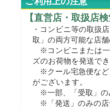
ご利用上の注意
【直営店・取扱店検
・コンビニ等の取扱店
取」の両方可能な店舗
※コンビニまたは一部の
ズのお荷物を発送で
※クール宅急便など、
がございます。
※一部、「受取」のみ
※「発送」のみの店舗