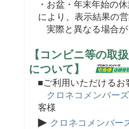
・お盆・年末年始の休
により、表示結果の営
実際と異なる場合が
【コンビニ等の取扱
について】
■ご利用いただけるお
クロネコメンバー
客様
▶
クロネコメンバー