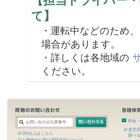
【担当ドライバー・
て】
・運転中などのため、
場合があります。
・詳しくは各地域の
ください。
料金
直営
2件以上はこちら
調べ
お荷物のお届け遅延状況について