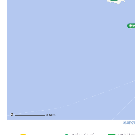
3.5km
地図閲