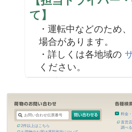
【担当ドライバー・
て】
・運転中などのため、
場合があります。
・詳しくは各地域の
ください。
料金
直営
2件以上はこちら
調べ
お荷物のお届け遅延状況について