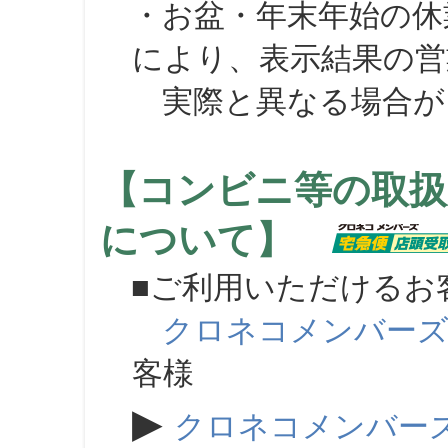
・お盆・年末年始の休
により、表示結果の営
実際と異なる場合が
【コンビニ等の取扱
について】
■ご利用いただけるお
クロネコメンバー
客様
▶
クロネコメンバー