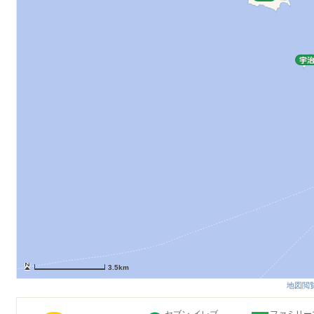
3.5km
地図閲