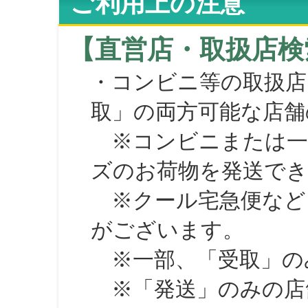
ご利用上の注意
【直営店・取扱店検
・コンビニ等の取扱店
取」の両方可能な店舗
※コンビニまたは一部の
ズのお荷物を発送で
※クール宅急便など、
がございます。
※一部、「受取」のみ
※「発送」のみの店舗