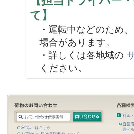
【担当ドライバー・
て】
・運転中などのため、
場合があります。
・詳しくは各地域の
ください。
料金
直営
2件以上はこちら
調べ
お荷物のお届け遅延状況について