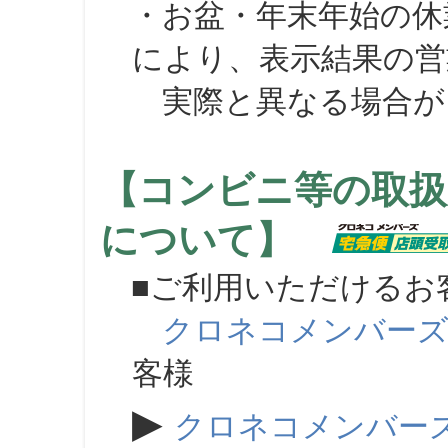
・お盆・年末年始の休
により、表示結果の営
実際と異なる場合が
【コンビニ等の取扱
について】
■ご利用いただけるお
クロネコメンバー
客様
▶
クロネコメンバー