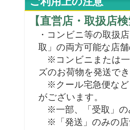
ご利用上の注意
【直営店・取扱店検
・コンビニ等の取扱店
取」の両方可能な店舗
※コンビニまたは一部の
ズのお荷物を発送で
※クール宅急便など、
がございます。
※一部、「受取」のみ
※「発送」のみの店舗