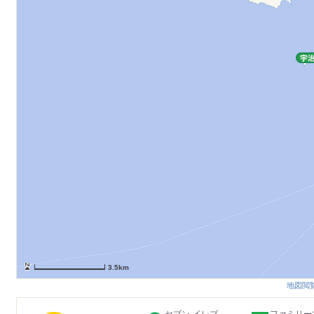
3.5km
地図閲