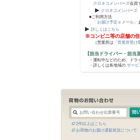
クロネコメンバーズ
会員
▶
クロネコメンバーズ
■ご利用方法
「お届け予定ｅメール」
▶
詳しくはこちら
※コンビニ等の店舗の住
（営業所は
「営業所受け
【担当ドライバー・担当
・運転中などのため、ドライ
・詳しくは各地域の
サービ
2件以上はこちら
お荷物のお届け遅延状況について