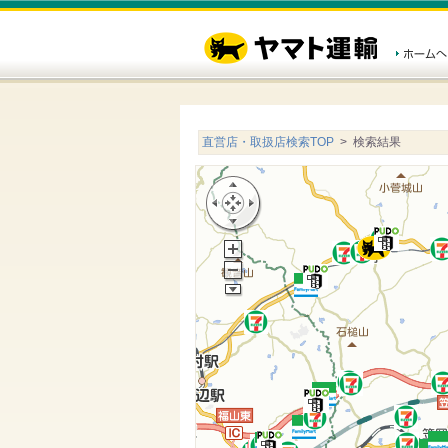
直営店・取扱店検索TOP
> 検索結果