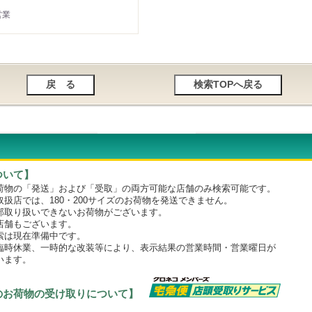
営業
ついて】
物の「発送」および「受取」の両方可能な店舗のみ検索可能です。
店では、180・200サイズのお荷物を発送できません。
取り扱いできないお荷物がございます。
舗もございます。
は現在準備中です。
時休業、一時的な改装等により、表示結果の営業時間・営業曜日が
います。
のお荷物の受け取りについて】