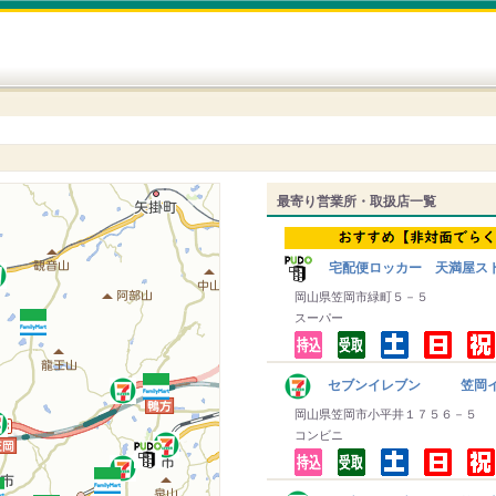
最寄り営業所・取扱店一覧
宅配便ロッカー 天満屋スト
岡山県笠岡市緑町５－５
スーパー
セブンイレブン 笠岡イ
岡山県笠岡市小平井１７５６－５
コンビニ