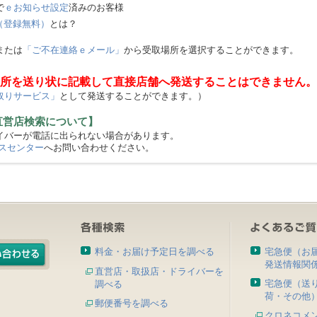
で
ｅお知らせ設定
済みのお客様
（登録無料）
とは？
または
「ご不在連絡ｅメール」
から受取場所を選択することができます。
所を送り状に記載して直接店舗へ発送することはできません。
取りサービス」
として発送することができます。）
直営店検索について】
バーが電話に出られない場合があります。
スセンター
へお問い合わせください。
料金・お届け予定日を調べる
宅急便（お
発送情報関
直営店・取扱店・ドライバーを
宅急便（送
調べる
荷・その他
郵便番号を調べる
クロネコメ