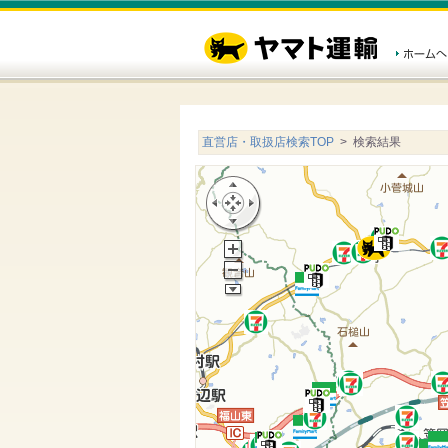
直営店・取扱店検索TOP
> 検索結果