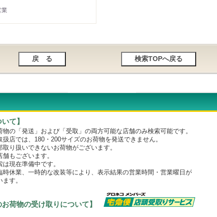
営業
ついて】
物の「発送」および「受取」の両方可能な店舗のみ検索可能です。
店では、180・200サイズのお荷物を発送できません。
取り扱いできないお荷物がございます。
舗もございます。
は現在準備中です。
時休業、一時的な改装等により、表示結果の営業時間・営業曜日が
います。
のお荷物の受け取りについて】