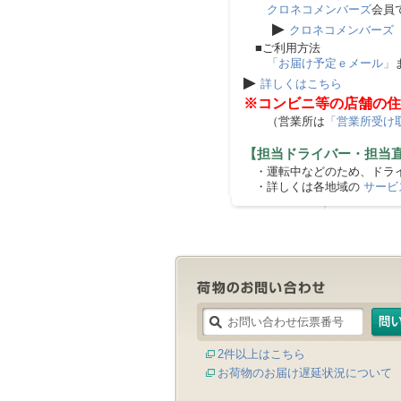
クロネコメンバーズ
会員
▶
クロネコメンバーズ
■ご利用方法
「お届け予定ｅメール」
▶
詳しくはこちら
※コンビニ等の店舗の住
（営業所は
「営業所受け
【担当ドライバー・担当
・運転中などのため、ドライ
・詳しくは各地域の
サービ
2件以上はこちら
お荷物のお届け遅延状況について