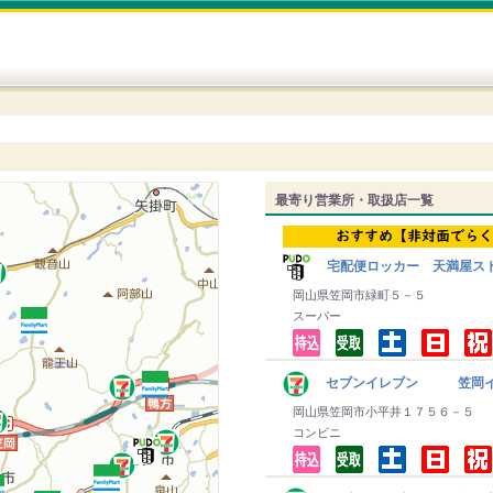
最寄り営業所・取扱店一覧
宅配便ロッカー 天満屋スト
岡山県笠岡市緑町５－５
スーパー
セブンイレブン 笠岡イ
岡山県笠岡市小平井１７５６－５
コンビニ