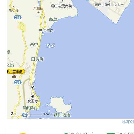
1.5km
地図閲