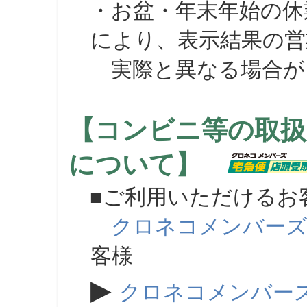
・お盆・年末年始の休
により、表示結果の営
実際と異なる場合が
【コンビニ等の取扱
について】
■ご利用いただけるお
クロネコメンバー
客様
▶
クロネコメンバー