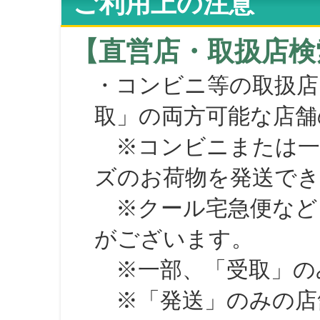
ご利用上の注意
【直営店・取扱店検
・コンビニ等の取扱店
取」の両方可能な店舗
※コンビニまたは一部の
ズのお荷物を発送で
※クール宅急便など、
がございます。
※一部、「受取」のみ
※「発送」のみの店舗