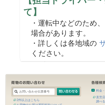
【担当ドライバー・
て】
・運転中などのため、
場合があります。
・詳しくは各地域の
ください。
料金
直営
2件以上はこちら
調べ
お荷物のお届け遅延状況について