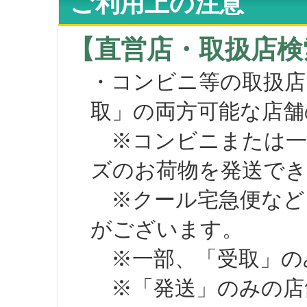
ご利用上の注意
【直営店・取扱店検
・コンビニ等の取扱店
取」の両方可能な店舗
※コンビニまたは一部の
ズのお荷物を発送で
※クール宅急便など、
がございます。
※一部、「受取」のみ
※「発送」のみの店舗