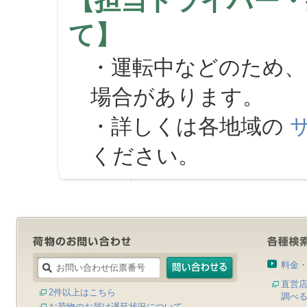
【担当ドライバー・
て】
・運転中などのため、
場合があります。
・詳しくは各地域の
ください。
料金
直営
2件以上はこちら
調べ
お荷物のお届け遅延状況について