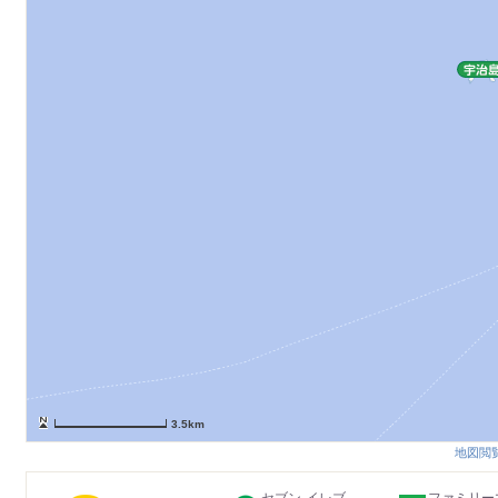
3.5km
地図閲