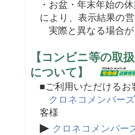
・お盆・年末年始の休
により、表示結果の営
実際と異なる場合が
【コンビニ等の取扱
について】
■ご利用いただけるお
クロネコメンバー
客様
▶
クロネコメンバー