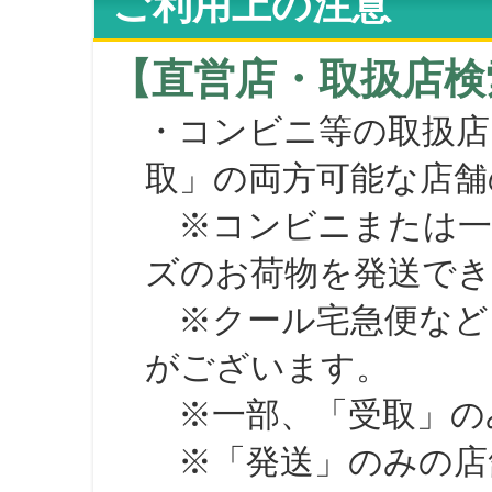
ご利用上の注意
【直営店・取扱店検
・コンビニ等の取扱店
取」の両方可能な店舗
※コンビニまたは一部の
ズのお荷物を発送で
※クール宅急便など、
がございます。
※一部、「受取」のみ
※「発送」のみの店舗