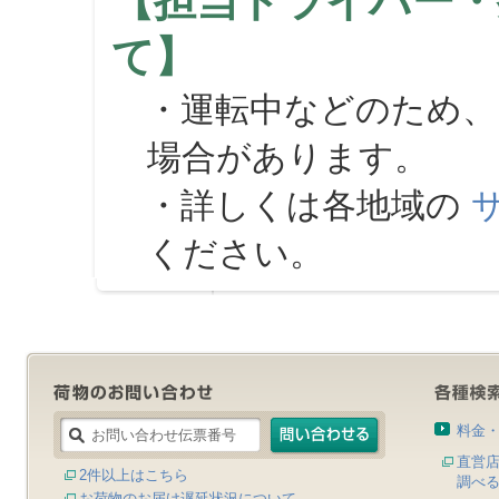
【担当ドライバー・
て】
・運転中などのため、
場合があります。
・詳しくは各地域の
ください。
料金
直営
2件以上はこちら
調べ
お荷物のお届け遅延状況について