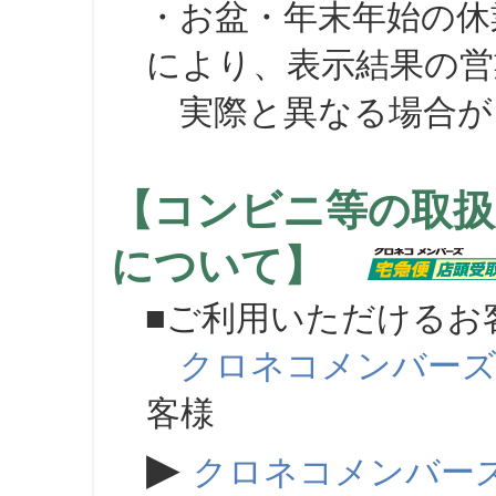
・お盆・年末年始の休
により、表示結果の営
実際と異なる場合が
【コンビニ等の取扱
について】
■ご利用いただけるお
クロネコメンバー
客様
▶
クロネコメンバー