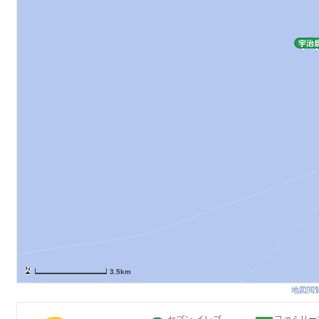
3.5km
地図閲