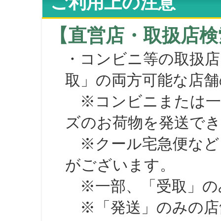
ご利用上の注意
【直営店・取扱店検
・コンビニ等の取扱店
取」の両方可能な店舗
※コンビニまたは一部の
ズのお荷物を発送で
※クール宅急便など、
がございます。
※一部、「受取」のみ
※「発送」のみの店舗