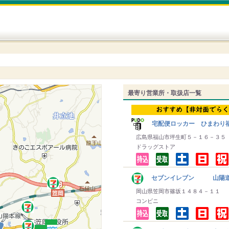
最寄り営業所・取扱店一覧
宅配便ロッカー ひまわり
広島県福山市坪生町５－１６－３５
ドラッグストア
セブンイレブン 山陽道
岡山県笠岡市篠坂１４８４－１１
コンビニ