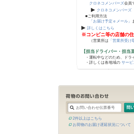
クロネコメンバーズ
会員
▶
クロネコメンバーズ
■ご利用方法
「お届け予定ｅメール」
▶
詳しくはこちら
※コンビニ等の店舗の住
（営業所は
「営業所受け
【担当ドライバー・担当
・運転中などのため、ドライ
・詳しくは各地域の
サービ
2件以上はこちら
お荷物のお届け遅延状況について