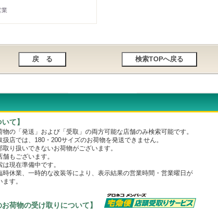
営業
ついて】
物の「発送」および「受取」の両方可能な店舗のみ検索可能です。
店では、180・200サイズのお荷物を発送できません。
取り扱いできないお荷物がございます。
舗もございます。
は現在準備中です。
時休業、一時的な改装等により、表示結果の営業時間・営業曜日が
います。
のお荷物の受け取りについて】