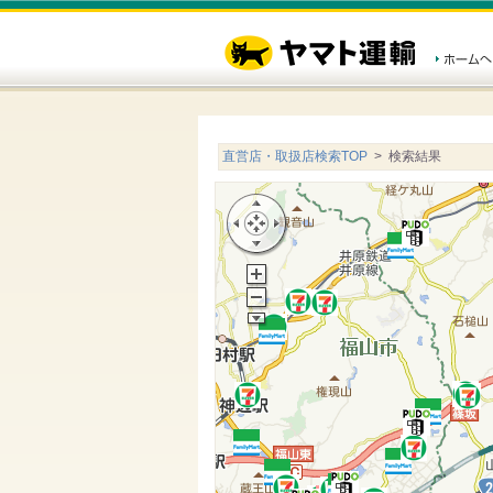
直営店・取扱店検索TOP
> 検索結果