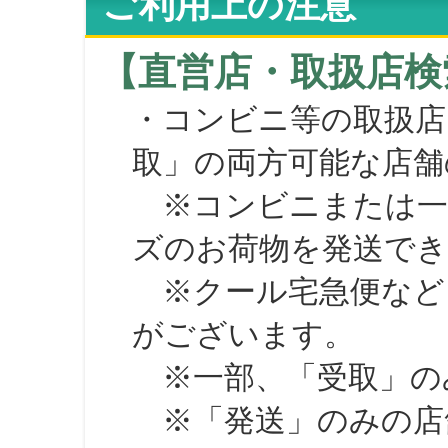
ご利用上の注意
【直営店・取扱店検
・コンビニ等の取扱店
取」の両方可能な店舗
※コンビニまたは一部の
ズのお荷物を発送で
※クール宅急便など、
がございます。
※一部、「受取」のみ
※「発送」のみの店舗