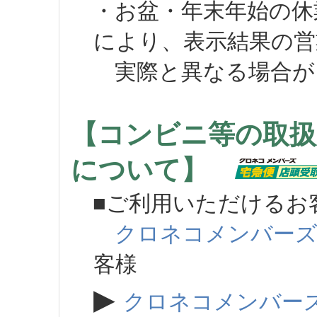
・お盆・年末年始の休
により、表示結果の営
実際と異なる場合が
【コンビニ等の取扱
について】
■ご利用いただけるお
クロネコメンバー
客様
▶
クロネコメンバー