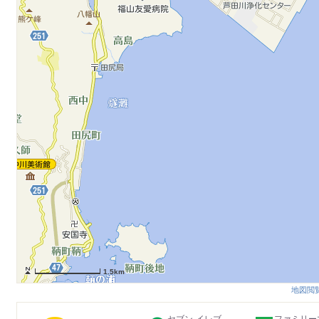
1.5km
地図閲