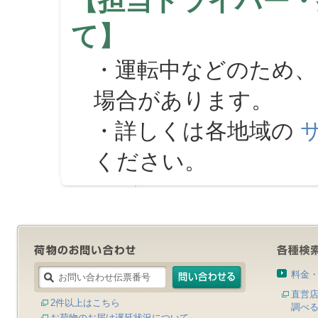
【担当ドライバー・
て】
・運転中などのため、
場合があります。
・詳しくは各地域の
ください。
料金
直営
2件以上はこちら
調べ
お荷物のお届け遅延状況について