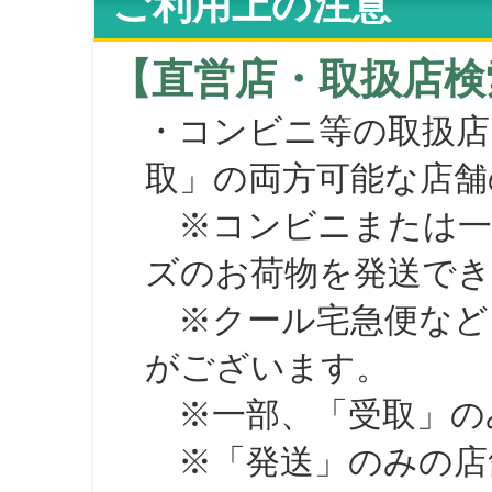
ご利用上の注意
【直営店・取扱店検
・コンビニ等の取扱店
取」の両方可能な店舗
※コンビニまたは一部の
ズのお荷物を発送で
※クール宅急便など、
がございます。
※一部、「受取」のみ
※「発送」のみの店舗