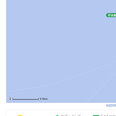
3.5km
地図閲