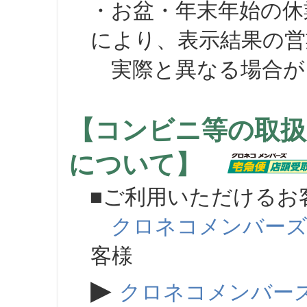
・お盆・年末年始の休
により、表示結果の営
実際と異なる場合が
【コンビニ等の取扱
について】
■ご利用いただけるお
クロネコメンバー
客様
▶
クロネコメンバー