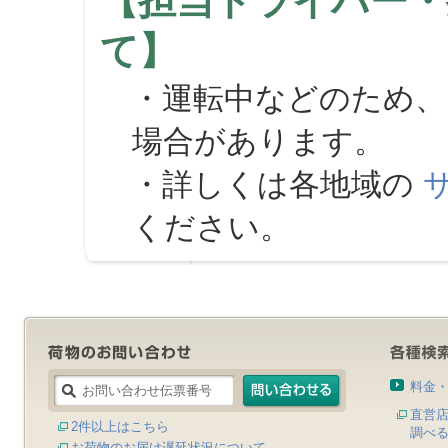
【担当ドライバー・
て】
・運転中などのため、
場合があります。
・詳しくは各地域の
ください。
料金
直営
2件以上はこちら
調べ
お荷物のお届け遅延状況について