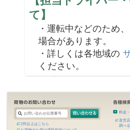
【担当ドライバー・
て】
・運転中などのため、
場合があります。
・詳しくは各地域の
ください。
料金
直営
2件以上はこちら
調べ
お荷物のお届け遅延状況について