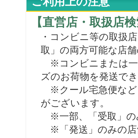
ご利用上の注意
【直営店・取扱店検
・コンビニ等の取扱店
取」の両方可能な店舗
※コンビニまたは一部の
ズのお荷物を発送で
※クール宅急便など、
がございます。
※一部、「受取」のみ
※「発送」のみの店舗