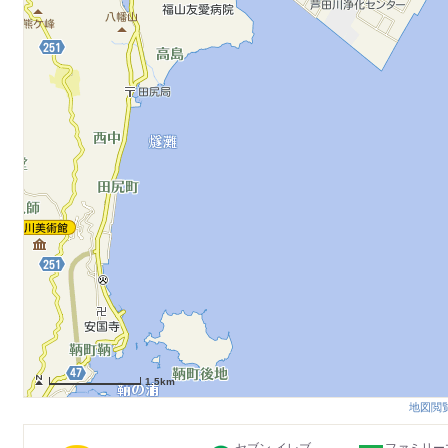
1.5km
地図閲