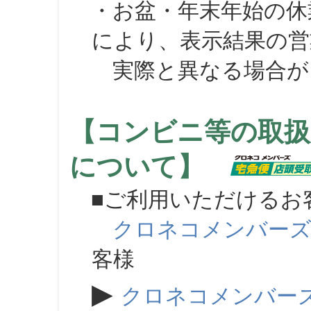
・お盆・年末年始の休
により、表示結果の営
実際と異なる場合が
【コンビニ等の取扱
について】
■ご利用いただけるお
クロネコメンバー
客様
▶
クロネコメンバー