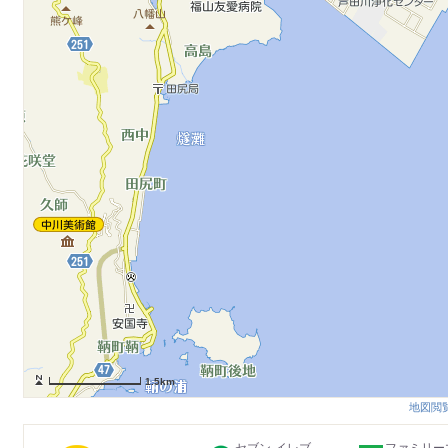
1.5km
地図閲