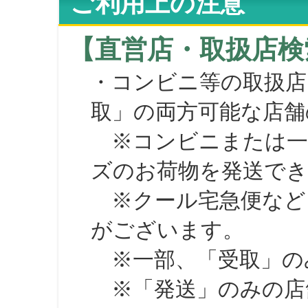
ご利用上の注意
【直営店・取扱店検
・コンビニ等の取扱店
取」の両方可能な店舗
※コンビニまたは一部の
ズのお荷物を発送で
※クール宅急便など、
がございます。
※一部、「受取」のみ
※「発送」のみの店舗