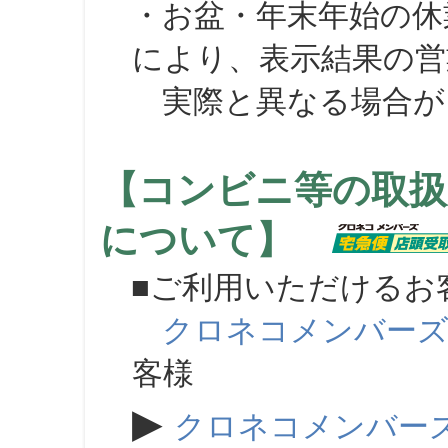
・お盆・年末年始の休
により、表示結果の営
実際と異なる場合が
【コンビニ等の取扱
について】
■ご利用いただけるお
クロネコメンバー
客様
▶
クロネコメンバー