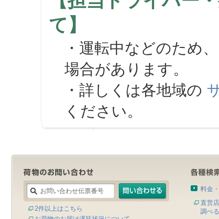
【担当ドライバー・
て】
・運転中などのため、
場合があります。
・詳しくは各地域の
ください。
料金
直営
2件以上はこちら
調べ
お荷物のお届け遅延状況について