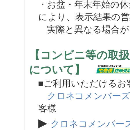
・お盆・年末年始の休
により、表示結果の営
実際と異なる場合が
【コンビニ等の取扱
について】
■ご利用いただけるお
クロネコメンバー
客様
▶
クロネコメンバー