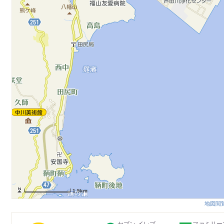
1.5km
地図閲