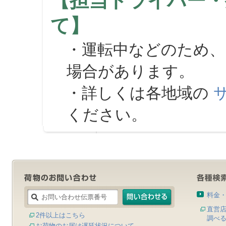
【担当ドライバー・
て】
・運転中などのため、
場合があります。
・詳しくは各地域の
ください。
料金
直営
2件以上はこちら
調べ
お荷物のお届け遅延状況について