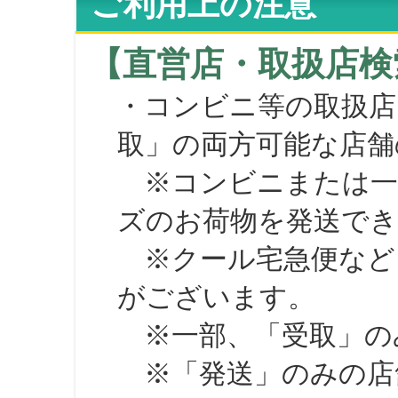
ご利用上の注意
【直営店・取扱店検
・コンビニ等の取扱店
取」の両方可能な店舗
※コンビニまたは一部の
ズのお荷物を発送で
※クール宅急便など、
がございます。
※一部、「受取」のみ
※「発送」のみの店舗