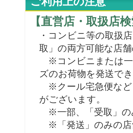
ご利用上の注意
【直営店・取扱店検
・コンビニ等の取扱店
取」の両方可能な店舗
※コンビニまたは一部の
ズのお荷物を発送で
※クール宅急便など、
がございます。
※一部、「受取」のみ
※「発送」のみの店舗