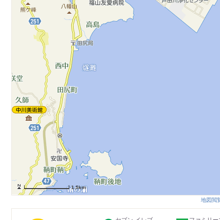
1.5km
地図閲