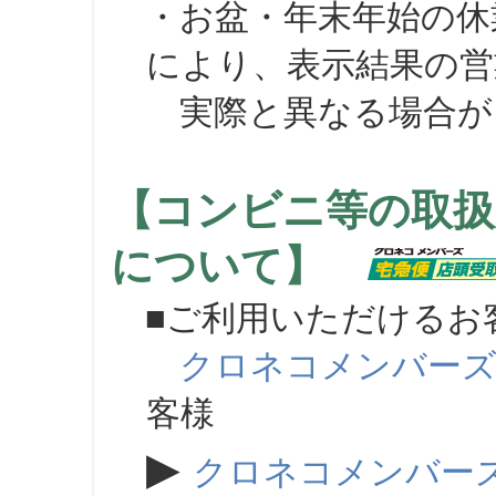
・お盆・年末年始の休
により、表示結果の営
実際と異なる場合が
【コンビニ等の取扱
について】
■ご利用いただけるお
クロネコメンバー
客様
▶
クロネコメンバー