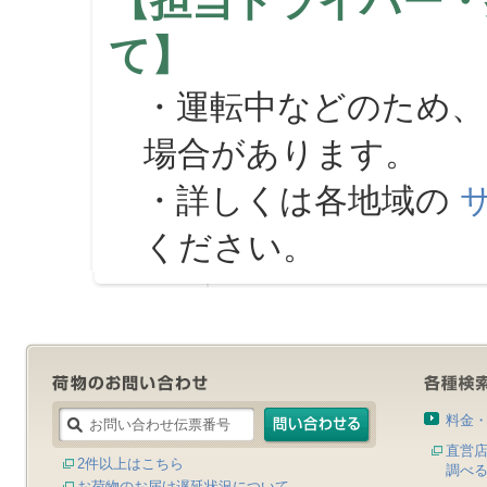
【担当ドライバー・
て】
・運転中などのため、
場合があります。
・詳しくは各地域の
ください。
料金
直営
2件以上はこちら
調べ
お荷物のお届け遅延状況について