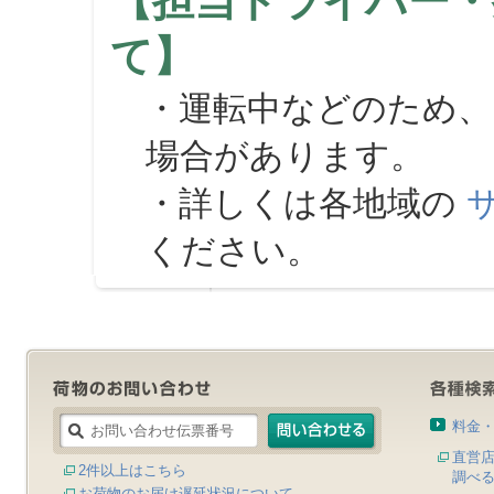
【担当ドライバー・
て】
・運転中などのため、
場合があります。
・詳しくは各地域の
ください。
料金
直営
2件以上はこちら
調べ
お荷物のお届け遅延状況について