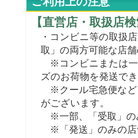
ご利用上の注意
【直営店・取扱店検
・コンビニ等の取扱店
取」の両方可能な店舗
※コンビニまたは一部の
ズのお荷物を発送で
※クール宅急便など、
がございます。
※一部、「受取」のみ
※「発送」のみの店舗