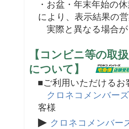
・お盆・年末年始の休
により、表示結果の営
実際と異なる場合が
【コンビニ等の取扱
について】
■ご利用いただけるお
クロネコメンバー
客様
▶
クロネコメンバー