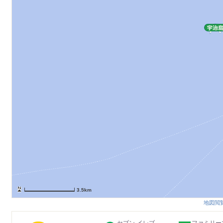
3.5km
地図閲