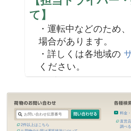
【担当ドライバー・
て】
・運転中などのため、
場合があります。
・詳しくは各地域の
ください。
料金
直営
2件以上はこちら
調べ
お荷物のお届け遅延状況について