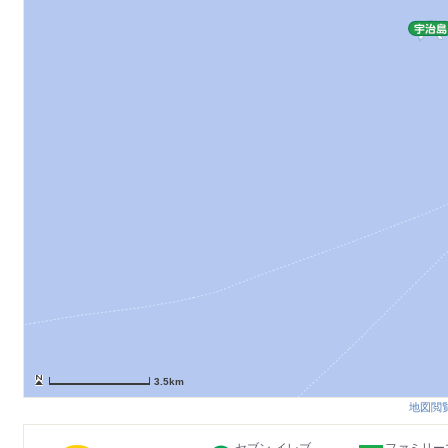
3.5km
地図閲