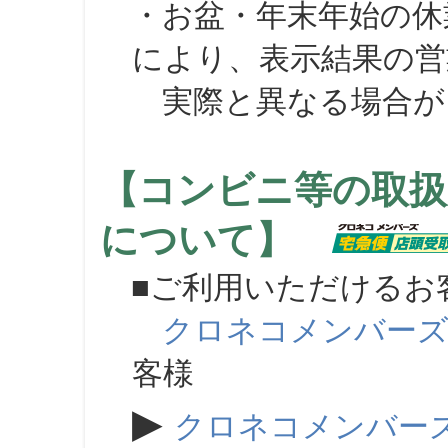
・お盆・年末年始の休
により、表示結果の営
実際と異なる場合が
【コンビニ等の取扱
について】
■ご利用いただけるお
クロネコメンバー
客様
▶
クロネコメンバー