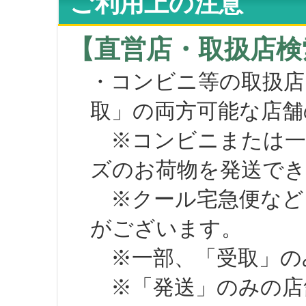
ご利用上の注意
【直営店・取扱店検
・コンビニ等の取扱店
取」の両方可能な店舗
※コンビニまたは一部の
ズのお荷物を発送で
※クール宅急便など、
がございます。
※一部、「受取」のみ
※「発送」のみの店舗