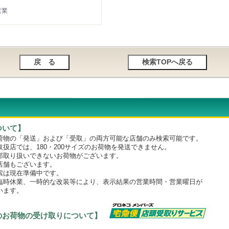
営業
ついて】
物の「発送」および「受取」の両方可能な店舗のみ検索可能です。
店では、180・200サイズのお荷物を発送できません。
取り扱いできないお荷物がございます。
舗もございます。
は現在準備中です。
時休業、一時的な改装等により、表示結果の営業時間・営業曜日が
います。
のお荷物の受け取りについて】