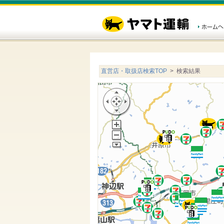
直営店・取扱店検索TOP
> 検索結果