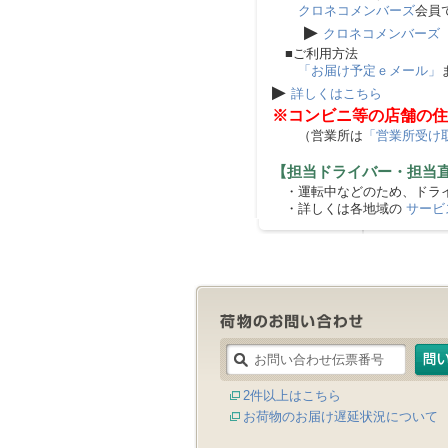
クロネコメンバーズ
会員
▶
クロネコメンバーズ
■ご利用方法
「お届け予定ｅメール」
▶
詳しくはこちら
※コンビニ等の店舗の住
（営業所は
「営業所受け
【担当ドライバー・担当
・運転中などのため、ドライ
・詳しくは各地域の
サービ
2件以上はこちら
お荷物のお届け遅延状況について