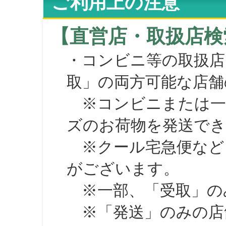
ご利用上の注意
【直営店・取扱店検
・コンビニ等の取扱店
取」の両方可能な店舗
※コンビニまたは一部の
ズのお荷物を発送で
※クール宅急便など、
がございます。
※一部、「受取」のみ
※「発送」のみの店舗