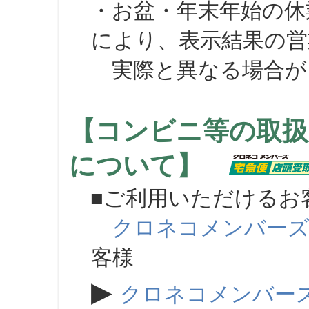
・お盆・年末年始の休
により、表示結果の営
実際と異なる場合が
【コンビニ等の取扱
について】
■ご利用いただけるお
クロネコメンバー
客様
▶
クロネコメンバー