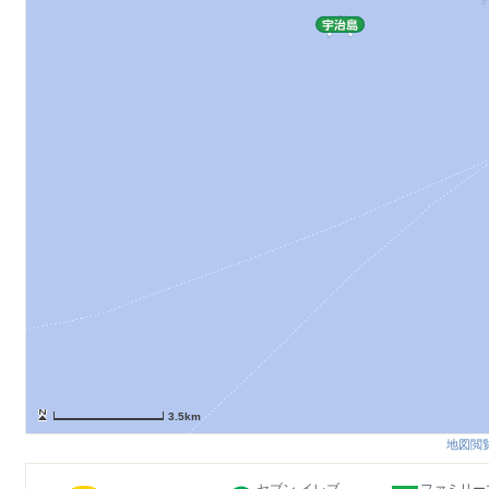
3.5km
地図閲