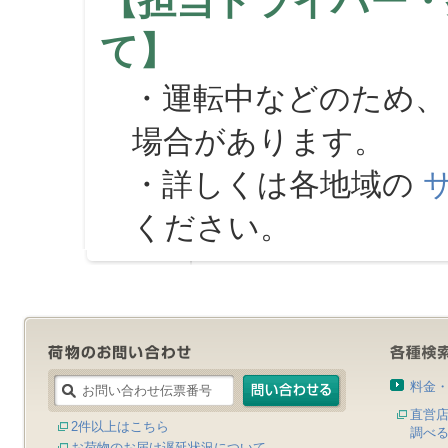
【担当ドライバー・
て】
・運転中などのため、
場合があります。
・詳しくは各地域の
ください。
料金
直営
2件以上はこちら
調べ
お荷物のお届け遅延状況について