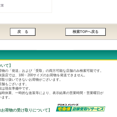
営業
ついて】
物の「発送」および「受取」の両方可能な店舗のみ検索可能です。
店では、180・200サイズのお荷物を発送できません。
取り扱いできないお荷物がございます。
舗もございます。
は現在準備中です。
時休業、一時的な改装等により、表示結果の営業時間・営業曜日が
います。
のお荷物の受け取りについて】