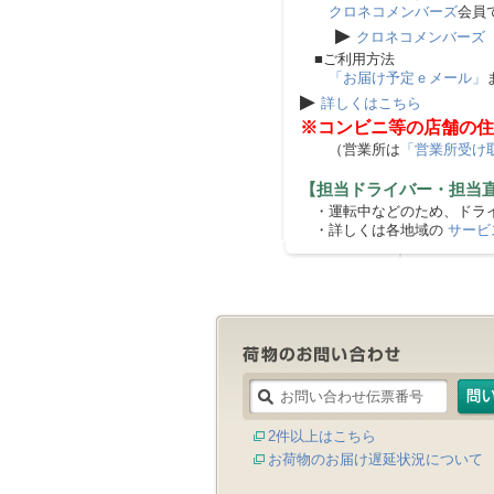
クロネコメンバーズ
会員
▶
クロネコメンバーズ
■ご利用方法
「お届け予定ｅメール」
▶
詳しくはこちら
※コンビニ等の店舗の住
（営業所は
「営業所受け
【担当ドライバー・担当
・運転中などのため、ドライ
・詳しくは各地域の
サービ
2件以上はこちら
お荷物のお届け遅延状況について