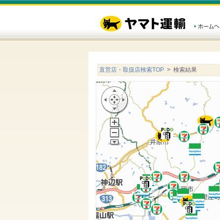
直営店・取扱店検索TOP
> 検索結果