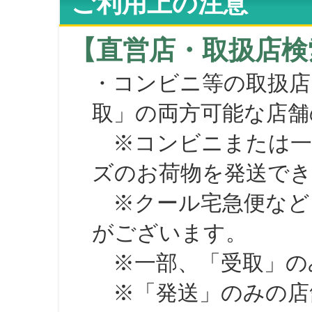
ご利用上の注意
【直営店・取扱店検
・コンビニ等の取扱店
取」の両方可能な店舗
※コンビニまたは一部の
ズのお荷物を発送で
※クール宅急便など、
がございます。
※一部、「受取」のみ
※「発送」のみの店舗