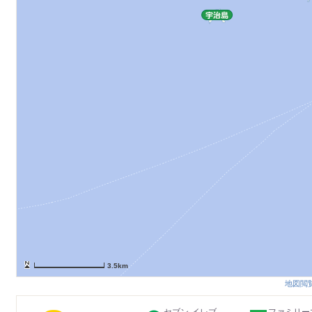
3.5km
地図閲