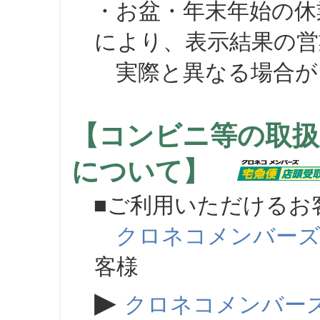
・お盆・年末年始の休
により、表示結果の営
実際と異なる場合が
【コンビニ等の取扱
について】
■ご利用いただけるお
クロネコメンバー
客様
▶
クロネコメンバー