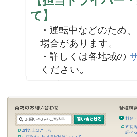
【担当ドライバー・
て】
・運転中などのため、
場合があります。
・詳しくは各地域の
ください。
料金
直営
2件以上はこちら
調べ
お荷物のお届け遅延状況について