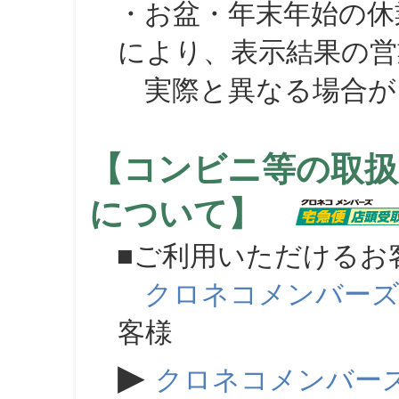
・お盆・年末年始の休
により、表示結果の営
実際と異なる場合が
【コンビニ等の取扱
について】
■ご利用いただけるお
クロネコメンバー
客様
▶
クロネコメンバー