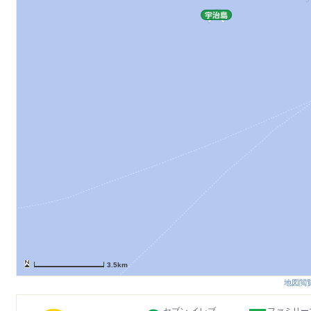
3.5km
地図閲