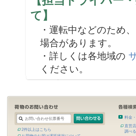
【担当ドライバー・
て】
・運転中などのため、
場合があります。
・詳しくは各地域の
ください。
料金
直営
2件以上はこちら
調べ
お荷物のお届け遅延状況について