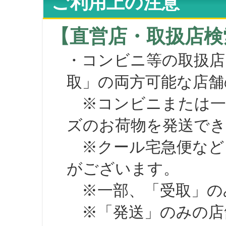
ご利用上の注意
【直営店・取扱店検
・コンビニ等の取扱店
取」の両方可能な店舗
※コンビニまたは一部の
ズのお荷物を発送で
※クール宅急便など、
がございます。
※一部、「受取」のみ
※「発送」のみの店舗