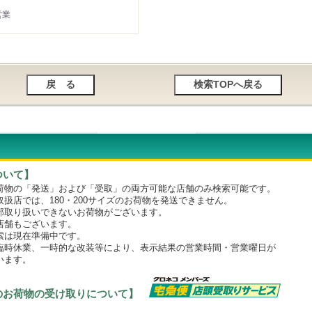
営業
ついて】
物の「発送」および「受取」の両方可能な店舗のみ検索可能です。
店では、180・200サイズのお荷物を発送できません。
取り扱いできないお荷物がございます。
舗もございます。
は現在準備中です。
時休業、一時的な改装等により、表示結果の営業時間・営業曜日が
います。
のお荷物の受け取りについて】