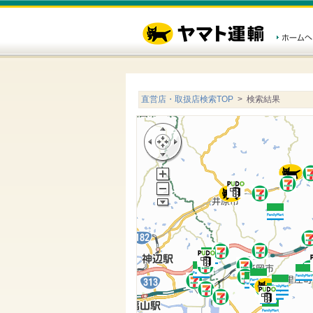
直営店・取扱店検索TOP
> 検索結果