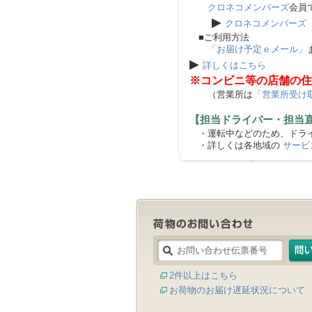
クロネコメンバーズ
会員
▶
クロネコメンバーズ
■ご利用方法
「お届け予定ｅメール」
▶
詳しくはこちら
※コンビニ等の店舗の住
（営業所は
「営業所受け
【担当ドライバー・担当
・運転中などのため、ドライ
・詳しくは各地域の
サービ
2件以上はこちら
お荷物のお届け遅延状況について