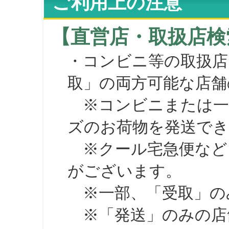
ご利用上の注意
【直営店・取扱店検
・コンビニ等の取扱店
取」の両方可能な店舗
※コンビニまたは一部の
ズのお荷物を発送で
※クール宅急便など、
がございます。
※一部、「受取」のみ
※「発送」のみの店舗