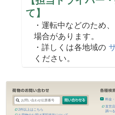
【担当ドライバー・
て】
・運転中などのため、
場合があります。
・詳しくは各地域の
ください。
料金
直営
2件以上はこちら
調べ
お荷物のお届け遅延状況について