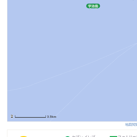
3.5km
地図閲