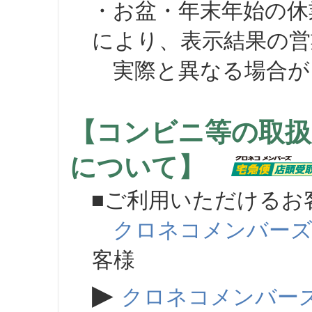
・お盆・年末年始の休
により、表示結果の営
実際と異なる場合が
【コンビニ等の取扱
について】
■ご利用いただけるお
クロネコメンバー
客様
▶
クロネコメンバー