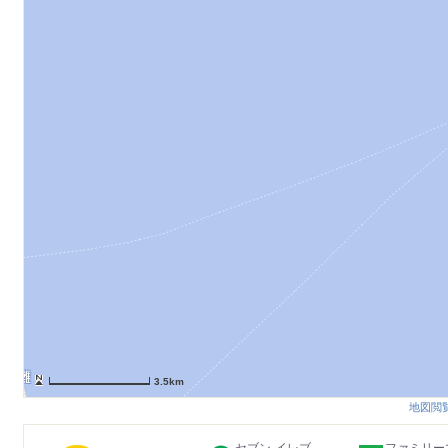
3.5km
地図閲