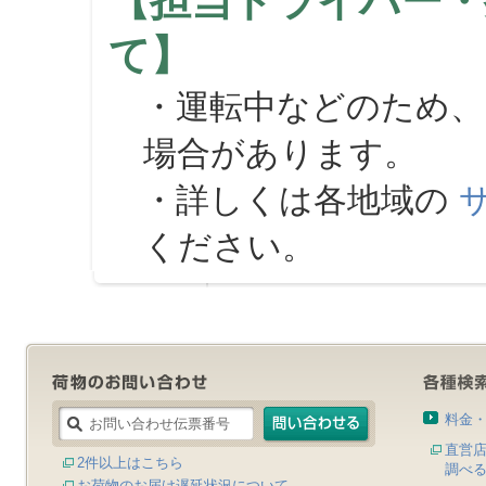
【担当ドライバー・
て】
・運転中などのため、
場合があります。
・詳しくは各地域の
ください。
料金
直営
2件以上はこちら
調べ
お荷物のお届け遅延状況について