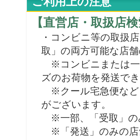
ご利用上の注意
【直営店・取扱店検
・コンビニ等の取扱店
取」の両方可能な店舗
※コンビニまたは一部の
ズのお荷物を発送で
※クール宅急便など、
がございます。
※一部、「受取」のみ
※「発送」のみの店舗