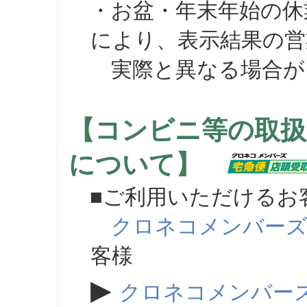
・お盆・年末年始の休
により、表示結果の営
実際と異なる場合が
【コンビニ等の取扱
について】
■ご利用いただけるお
クロネコメンバー
客様
▶
クロネコメンバー