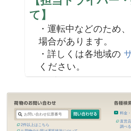
【担当ドライバー・
て】
・運転中などのため、
場合があります。
・詳しくは各地域の
ください。
料金
直営
2件以上はこちら
調べ
お荷物のお届け遅延状況について