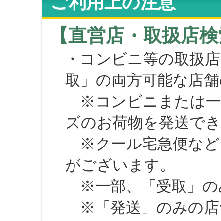
ご利用上の注意
【直営店・取扱店検
・コンビニ等の取扱店
取」の両方可能な店舗
※コンビニまたは一部の
ズのお荷物を発送で
※クール宅急便など、
がございます。
※一部、「受取」のみ
※「発送」のみの店舗