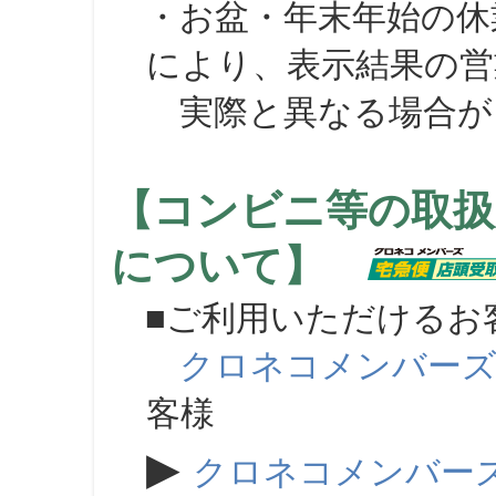
・お盆・年末年始の休
により、表示結果の営
実際と異なる場合が
【コンビニ等の取扱
について】
■ご利用いただけるお
クロネコメンバー
客様
▶
クロネコメンバー