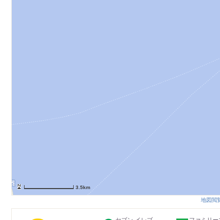
3.5km
地図閲