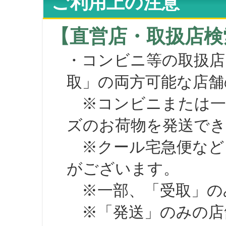
ご利用上の注意
【直営店・取扱店検
・コンビニ等の取扱店
取」の両方可能な店舗
※コンビニまたは一部の
ズのお荷物を発送で
※クール宅急便など、
がございます。
※一部、「受取」のみ
※「発送」のみの店舗