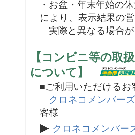
・お盆・年末年始の休
により、表示結果の営
実際と異なる場合が
【コンビニ等の取扱
について】
■ご利用いただけるお
クロネコメンバー
客様
▶
クロネコメンバー