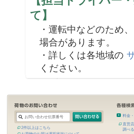
【担当ドライバー・
て】
・運転中などのため、
場合があります。
・詳しくは各地域の
ください。
料金
直営
2件以上はこちら
調べ
お荷物のお届け遅延状況について