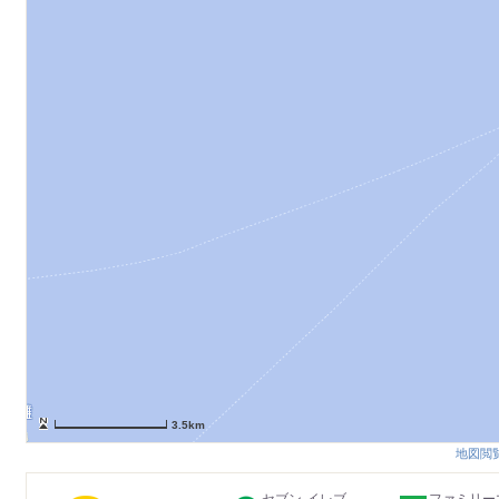
3.5km
地図閲