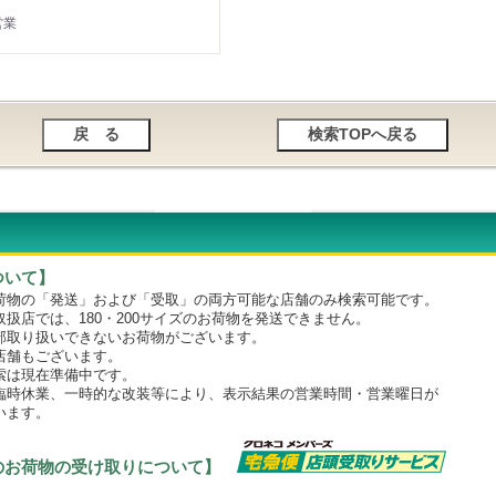
営業
ついて】
物の「発送」および「受取」の両方可能な店舗のみ検索可能です。
店では、180・200サイズのお荷物を発送できません。
取り扱いできないお荷物がございます。
舗もございます。
は現在準備中です。
時休業、一時的な改装等により、表示結果の営業時間・営業曜日が
います。
のお荷物の受け取りについて】