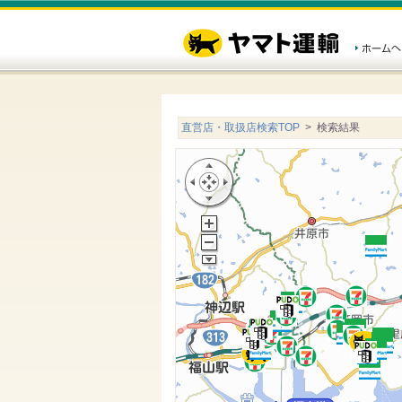
直営店・取扱店検索TOP
> 検索結果