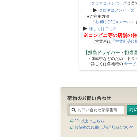
クロネコメンバーズ
会員
▶
クロネコメンバーズ
■ご利用方法
「お届け予定ｅメール」
▶
詳しくはこちら
※コンビニ等の店舗の住
（営業所は
「営業所受け
【担当ドライバー・担当
・運転中などのため、ドライ
・詳しくは各地域の
サービ
2件以上はこちら
お荷物のお届け遅延状況について