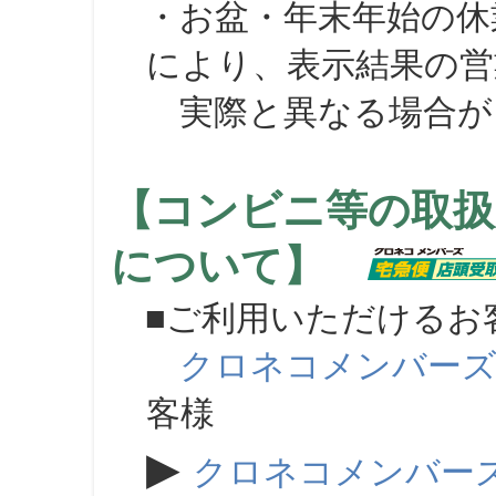
・お盆・年末年始の休
により、表示結果の営
実際と異なる場合が
【コンビニ等の取扱
について】
■ご利用いただけるお
クロネコメンバー
客様
▶
クロネコメンバー