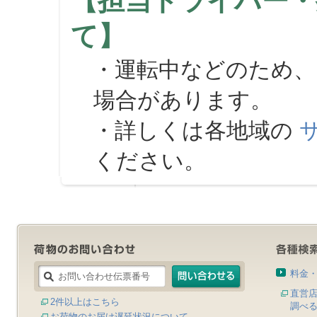
【担当ドライバー・
て】
・運転中などのため、
場合があります。
・詳しくは各地域の
ください。
料金
直営
2件以上はこちら
調べ
お荷物のお届け遅延状況について