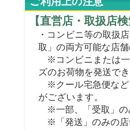
ご利用上の注意
【直営店・取扱店検
・コンビニ等の取扱店
取」の両方可能な店舗
※コンビニまたは一部の
ズのお荷物を発送で
※クール宅急便など、
がございます。
※一部、「受取」のみ
※「発送」のみの店舗