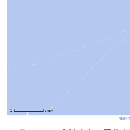
3.5km
地図閲