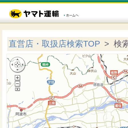
直営店・取扱店検索TOP
> 検