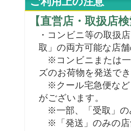
ご利用上の注意
【直営店・取扱店検
・コンビニ等の取扱店
取」の両方可能な店舗
※コンビニまたは一部の
ズのお荷物を発送で
※クール宅急便など、
がございます。
※一部、「受取」のみ
※「発送」のみの店舗