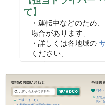
【担当ドライバー・
て】
・運転中などのため、
場合があります。
・詳しくは各地域の
ください。
料金
直営
2件以上はこちら
調べ
お荷物のお届け遅延状況について