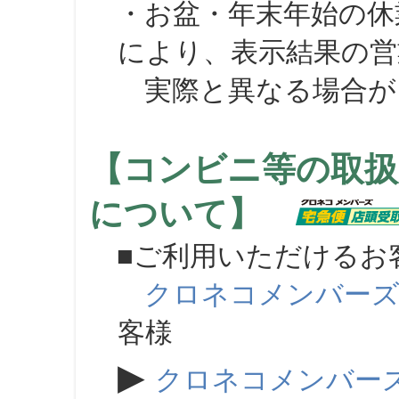
・お盆・年末年始の休
により、表示結果の営
実際と異なる場合が
【コンビニ等の取扱
について】
■ご利用いただけるお
クロネコメンバー
客様
▶
クロネコメンバー