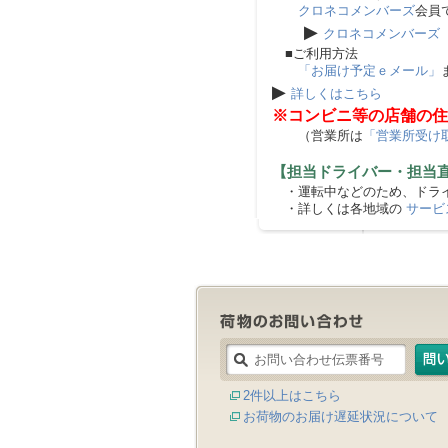
クロネコメンバーズ
会員
▶
クロネコメンバーズ
■ご利用方法
「お届け予定ｅメール」
▶
詳しくはこちら
※コンビニ等の店舗の住
（営業所は
「営業所受け
【担当ドライバー・担当
・運転中などのため、ドライ
・詳しくは各地域の
サービ
2件以上はこちら
お荷物のお届け遅延状況について