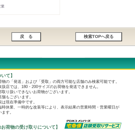
営業
ついて】
物の「発送」および「受取」の両方可能な店舗のみ検索可能です。
店では、180・200サイズのお荷物を発送できません。
取り扱いできないお荷物がございます。
舗もございます。
は現在準備中です。
時休業、一時的な改装等により、表示結果の営業時間・営業曜日が
います。
のお荷物の受け取りについて】