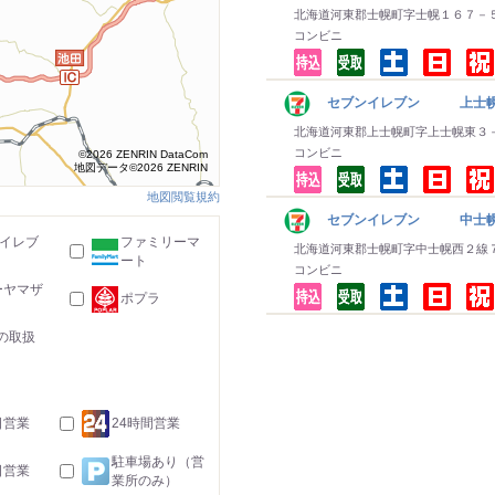
北海道河東郡士幌町字士幌１６７－
コンビニ
セブンイレブン 上士
北海道河東郡上士幌町字上士幌東３
コンビニ
©2026 ZENRIN DataCom
地図データ©2026 ZENRIN
地図閲覧規約
セブンイレブン 中士
-イレブ
ファミリーマ
北海道河東郡士幌町字中士幌西２線
ート
コンビニ
ーヤマザ
ポプラ
の取扱
日営業
24時間営業
駐車場あり（営
日営業
業所のみ）