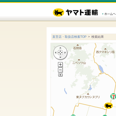
直営店・取扱店検索TOP
> 検索結果