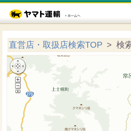
直営店・取扱店検索TOP
> 検