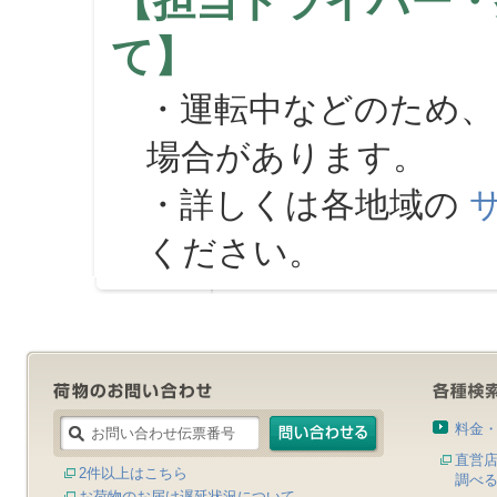
【担当ドライバー・
て】
・運転中などのため、
場合があります。
・詳しくは各地域の
ください。
料金
直営
2件以上はこちら
調べ
お荷物のお届け遅延状況について