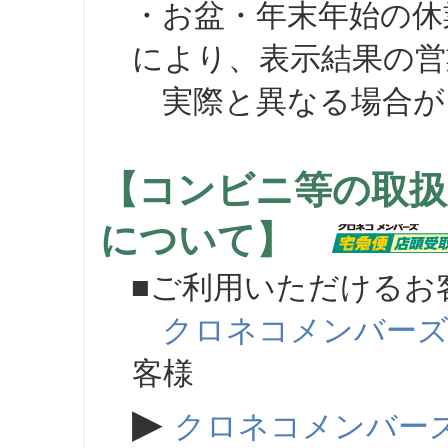
・お盆・年末年始の休
により、表示結果の営
実際と異なる場合が
【コンビニ等の取扱
について】
■ご利用いただけるお
クロネコメンバー
客様
▶
クロネコメンバー