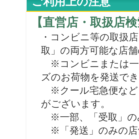
ご利用上の注意
【直営店・取扱店検
・コンビニ等の取扱店
取」の両方可能な店舗
※コンビニまたは一部の
ズのお荷物を発送で
※クール宅急便など、
がございます。
※一部、「受取」のみ
※「発送」のみの店舗