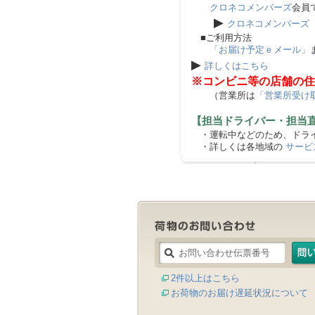
クロネコメンバーズ
会員
▶
クロネコメンバーズ
■ご利用方法
「お届け予定ｅメール」
▶
詳しくはこちら
※コンビニ等の店舗の住
（営業所は
「営業所受け
【担当ドライバー・担当
・運転中などのため、ドライ
・詳しくは各地域の
サービ
2件以上はこちら
お荷物のお届け遅延状況について