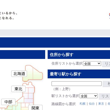
住所から探す
住所リストから選択
リ
最寄り駅から探す
（例：上野）
駅リストから選択
リス
札幌
|
仙台
|
東京
|
路線図から選択