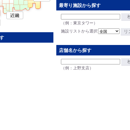
最寄り施設から探す
（例：東京タワー）
施設リストから選択
リ
す
店舗名から探す
（例：上野支店）