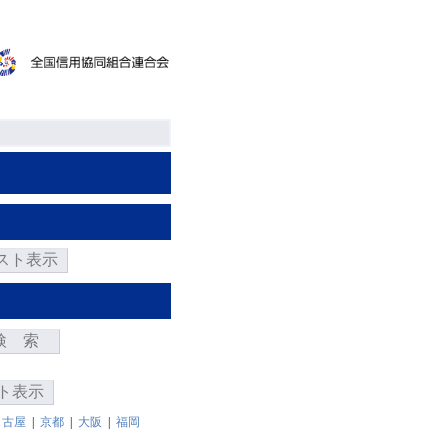
スト表示
検 索
ト表示
名古屋
|
京都
|
大阪
|
福岡